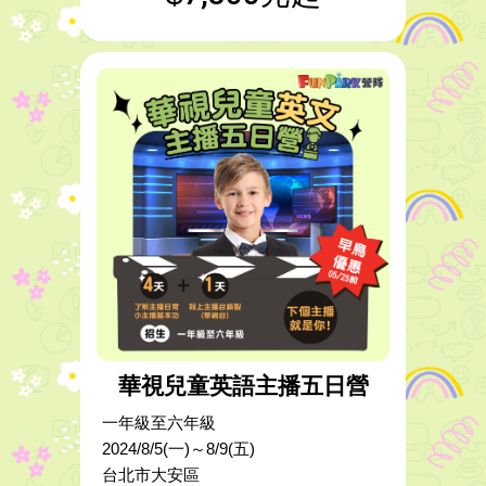
華視兒童英語主播五日營
一年級至六年級
2024/8/5(一)～8/9(五)
台北市大安區