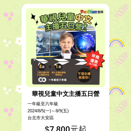
華視兒童中文主播五日營
一年級至六年級
2024/8/5(一)～8/9(五)
台北市大安區
7,800元起
$